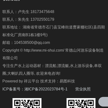
联系人：卢先生 18173475648
联系人：朱先生 13702550179
联系地址： 湖南省常德市石门县宝峰街道曹家棚社区(县四期
标准化厂房南B1栋1楼9号)
邮箱：104538500@qq.com
Copyright © http://www.mi-shui.com/ 常德山河游乐设备制造
有限公司
专注生产水上运动器材：漂流船,漂流艇,水上游乐设备,单双
圈,大喇叭四人圈等, 欢迎来电咨询!
Powered by 祥云平台 技术支持：易图科技
ICP备案号：
湘ICP备2022023784号-1
营业执照