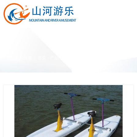
产品中心
您当前的位置： 首页
-
产品中心
-
游乐园产品系列
-
双人水上单车