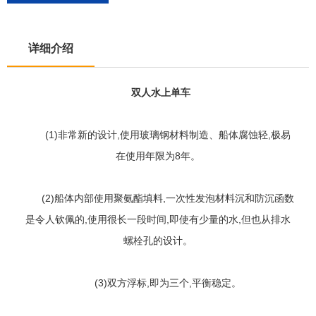
详细介绍
双人水上单车
(1)非常新的设计,使用玻璃钢材料制造、船体腐蚀轻,极易
在使用年限为8年。
(2)船体内部使用聚氨酯填料,一次性发泡材料沉和防沉函数
是令人钦佩的,使用很长一段时间,即使有少量的水,但也从排水
螺栓孔的设计。
(3)双方浮标,即为三个,平衡稳定。