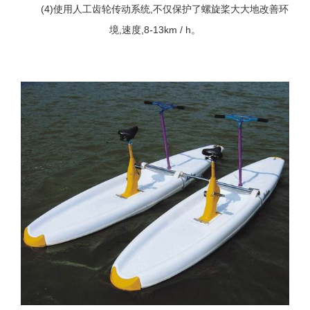
(4)使用人工齿轮传动系统,不仅保护了螺旋桨大大地改善环
境,速度,8-13km / h。