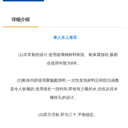
详细介绍
单人水上单车
(1)非常新的设计,使用玻璃钢材料制造、船体腐蚀轻,极易
在使用年限为8年。
(2)船体内部使用聚氨酯填料,一次性发泡材料沉和防沉函数
是令人钦佩的,使用很长一段时间,即使有少量的水,但也从排水
螺栓孔的设计。
(3)双方浮标,即为三个,平衡稳定。