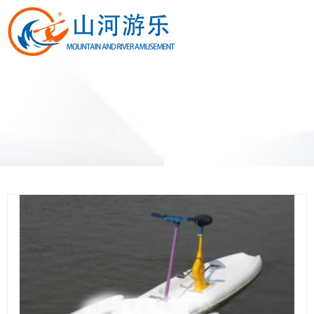
产品中心
您当前的位置： 首页
-
产品中心
-
游乐园产品系列
-
单人水上单车