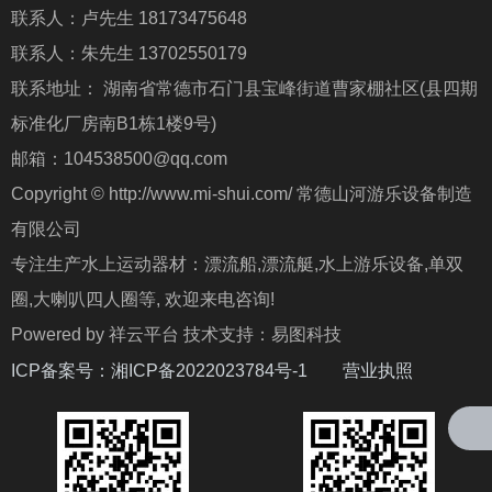
联系人：卢先生 18173475648
联系人：朱先生 13702550179
联系地址： 湖南省常德市石门县宝峰街道曹家棚社区(县四期
标准化厂房南B1栋1楼9号)
邮箱：104538500@qq.com
Copyright © http://www.mi-shui.com/ 常德山河游乐设备制造
有限公司
专注生产水上运动器材：漂流船,漂流艇,水上游乐设备,单双
圈,大喇叭四人圈等, 欢迎来电咨询!
Powered by 祥云平台 技术支持：易图科技
ICP备案号：
湘ICP备2022023784号-1
营业执照