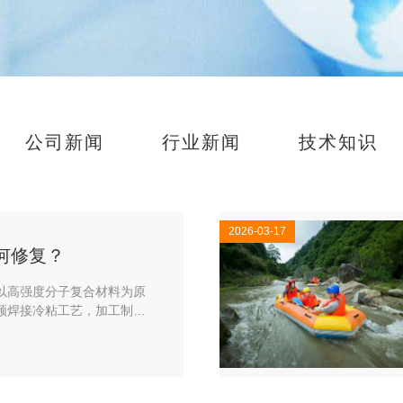
公司新闻
行业新闻
技术知识
2026-03-17
何修复？
以高强度分子复合材料为原
频焊接冷粘工艺，加工制造
品，拥有开发国内外产品经
产品开发能力，主要产品有
动漂流艇、机动艇、钓鱼
浪船、浮圈及水上步行球等