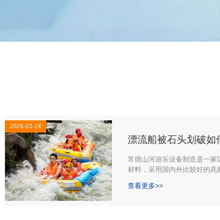
2026-03-24
漂流船被石头划破如
常德山河游乐设备制造是一家
材料，采用国内外比较好的高
各类型充气式运动娱乐休闲产
查看更多>>
验的技术力量，具有较强的新
充气式手划漂流艇、双浮筒机
艇、飞鱼艇，旅游艇、香蕉冲