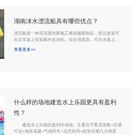
湖南洣水漂流船具有哪些优点？
漂流船是一种高强度的聚氯乙烯或橡胶制品，经过改装可
在后车架上安装舷外发动机。综合强度高，可在水面上以
5-30公里/小时的速度航行
查看更多>>
什么样的场地建造水上乐园更具有盈利
性？
建造水上乐园的盈利性场地，主要在于客流基数+交通
可达+地形基建+气候时长+业态协同+政策合规六大维度的