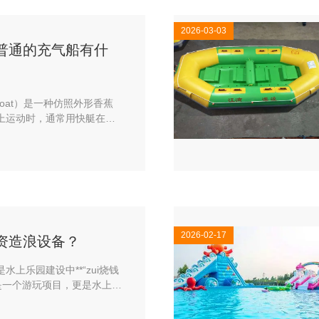
2026-03-03
普通的充气船有什
boat）是一种仿照外形香蕉
上运动时，通常用快艇在前
游戏者透过香蕉船检测其平
者紧握。当玩香蕉船时有必
2026-02-17
资造浪设备？
乐园建设中**“zui烧钱
仅是一个游玩项目，更是水上乐
。以下是湖南水上乐园设备定制
设备的六大核心商业逻辑：