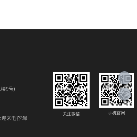
楼9号)
手机官网
关注微信
欢迎来电咨询!