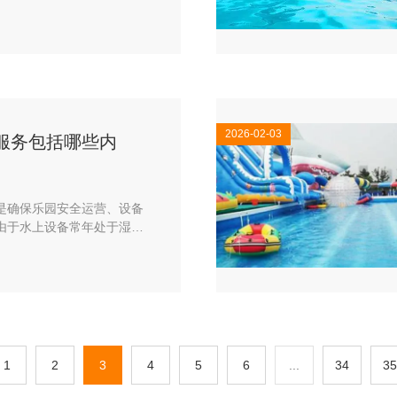
2026-02-03
服务包括哪些内
确保乐园安全运营、设备
由于水上设备常年处于湿
备安全，其售后服务比普通
上游乐设备厂家工作人员介
含以下六大核心板块：
1
2
3
4
5
6
...
34
35