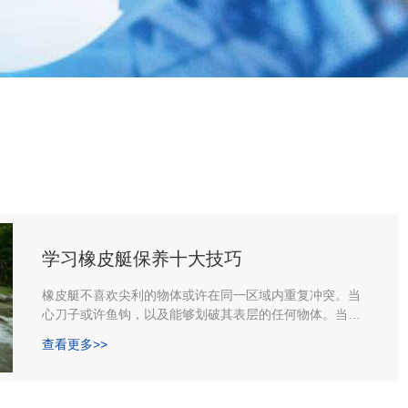
学习橡皮艇保养十大技巧
橡皮艇不喜欢尖利的物体或许在同一区域内重复冲突。当
心刀子或许鱼钩，以及能够划破其表层的任何物体。当船
上岸时，防止在礁石或许贝壳上拖曳船，而且，假如你要
查看更多>>
接近任何藤壶出没的码头，带着一块地毯备用。