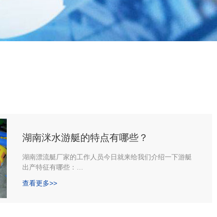
湖南洣水游艇的特点有哪些？
湖南漂流艇厂家的工作人员今日就来给我们介绍一下游艇
出产特征有哪些：
1．设计高明。游艇如时装、工艺品，特别是豪华游艇
查看更多>>
是顾客身份、位置的一种标志，因而对规划要求很高。许
多游艇厂家聘请世界游艇规划师进行规划或购买世界规划
师的规划，以进步知名度和增强竞争力。意大利具有世界