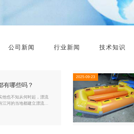
公司新闻
行业新闻
技术知识
2025-09-23
都有哪些吗？
实他也不知从何时起，漂流
有江河的当地都建立漂流，
旗帜，或许以惊险影响玩心