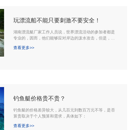
上的游艇规划行家，他们致力于风格和形式上的豪华。
玩漂流船不能只要刺激不要安全！
湖南漂流艇厂家工作人员说，世界漂流活动的参加者都是
专业的，因而，他们能够应对岸边的泼水攻击，但是，平
时参加漂流的游客都是普通人，有的仍是第（diyi）一次漂
查看更多>>
流，下水都有些心虚，况且被人泼水。
钓鱼艇价格贵不贵？
钓鱼艇的价格差异较大，从几百元到数百万元不等，是否
算贵取决于个人预算和需求，具体如下：
查看更多>>