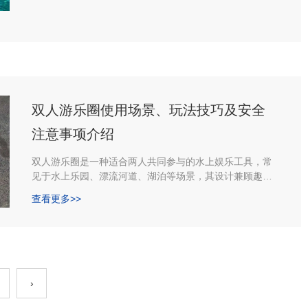
双人游乐圈使用场景、玩法技巧及安全
注意事项介绍
双人游乐圈是一种适合两人共同参与的水上娱乐工具，常
见于水上乐园、漂流河道、湖泊等场景，其设计兼顾趣味
性与安全性，能让两人在互动中享受水上嬉戏的乐趣。以
查看更多>>
下从结构特点、使用场景、玩法技巧及安全注意事项等方
面详细介绍：
›