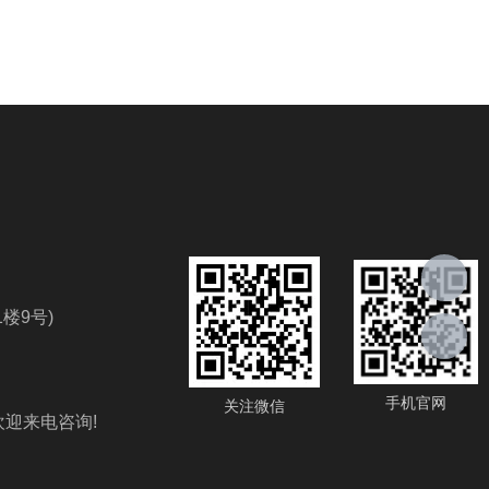
楼9号)
手机官网
关注微信
欢迎来电咨询!