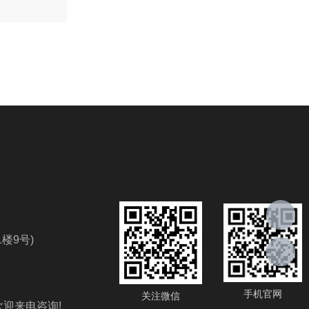
楼9号)
手机官网
关注微信
欢迎来电咨询!