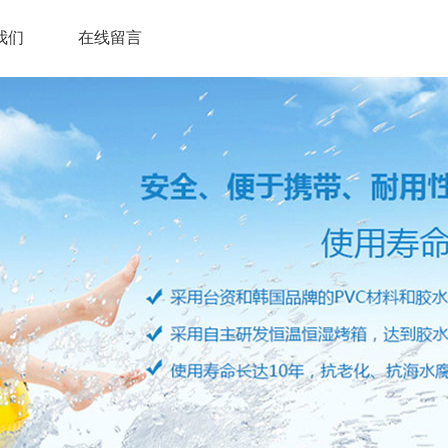
我们
在线留言