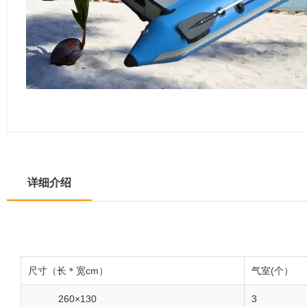
详细介绍
尺寸（长＊宽cm）
气室(个）
260×130
3