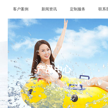
客户案例
新闻资讯
定制服务
联系
产品中心
您当前的位置： 首页
-
产品中心
-
钓鱼艇
-
三人钓鱼艇