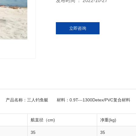
发布时间 ： 2022-10-27
立即咨询
产品名称：
三人钓鱼艇
材料：0.9T---1300Detex/PVC复合材料
舷直径（cm)
净重(kg)
35
35