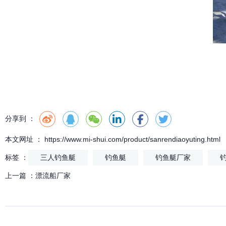
分享到 ：
本文网址 ： https://www.mi-shui.com/product/sanrendiaoyuting.html
标签 ：
三人钓鱼艇
钓鱼艇
钓鱼艇厂家
上一篇 ：
漂流船厂家