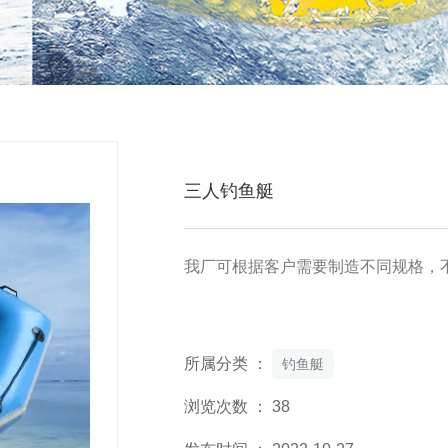
三人钓鱼艇
我厂可根据客户需要制造不同规格，不同款
所属分类 ：
钓鱼艇
浏览次数 ：
38