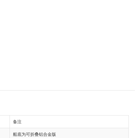
备注
船底为可折叠铝合金版