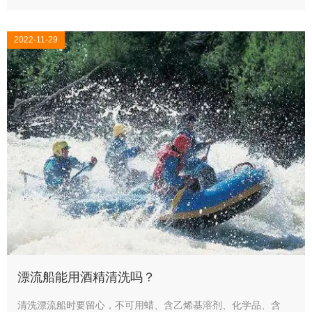
2022-11-29
漂流船能用酒精清洗吗？
清洗漂流船时要留心，不可用蜡、含乙烯基溶剂、化学品、含