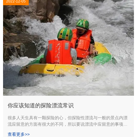
2022-12-05
你应该知道的探险漂流常识
很多人天生具有一颗探险的心，但探险性漂流与一般的景点内漂
流应留意的方面有很大的不同，所以要说漂流中应留意的事项还
得从两个方面来说： 首先来谈谈一般景点内漂流应留意的
查看更多>>
事，现在国内较为多见的漂流首要竹筏漂流、