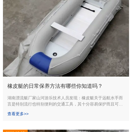
橡皮艇的日常保养方法有哪些你知道吗？
湖南漂流艇厂家山河游乐技术人员发现：橡皮艇关于远航水手而
言是特别流行也特别便利的交通工具，其十分容易保护而且可以
在长途旅行中放气压瘪或许简略的存放于甲板之上。不过，即便
查看更多>>
比玻璃纤维质地的小舟更容易保护，它们仍需求护理，以使其可
以尽可能长时刻坚持在特别好的状况。