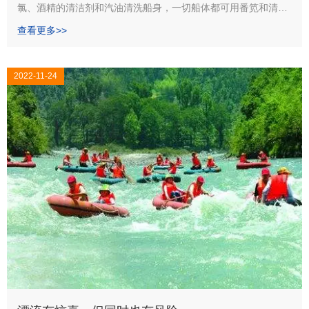
氯、酒精的清洁剂和汽油清洗船身，一切船体都可用番笕和清水
清洗，PVC布出厂前已加有防紫外光涂层
查看更多>>
2022-11-24