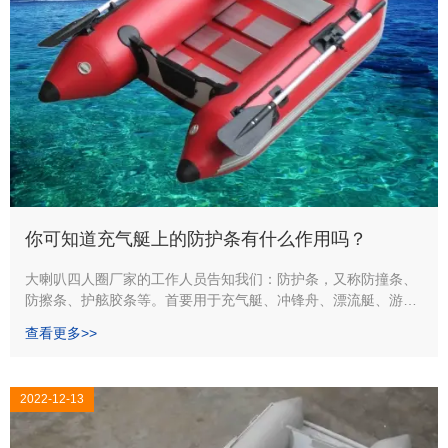
你可知道充气艇上的防护条有什么作用吗？
大喇叭四人圈厂家的工作人员告知我们：防护条，又称防撞条、
防擦条、护舷胶条等。首要用于充气艇、冲锋舟、漂流艇、游艇
以及各种水上游乐设备设施的防护。其首要资料要根据船体的资
查看更多>>
料来选择。
2022-12-13