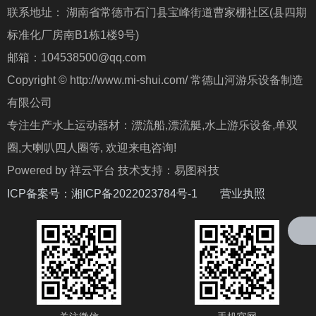
联系地址： 湖南省常德市石门县宝峰街道曹家棚社区(县四期
标准化厂房南B1栋1楼9号)
邮箱：104538500@qq.com
Copyright © http://www.mi-shui.com/ 常德山河游乐设备制造
有限公司
专注生产水上运动器材：漂流船,漂流艇,水上游乐设备,单双
圈,大喇叭四人圈等, 欢迎来电咨询!
Powered by 祥云平台 技术支持：易图科技
ICP备案号：
湘ICP备2022023784号-1
营业执照