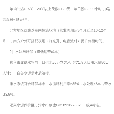
年均气温≥15℃，20℃以上天数≥120天，年日照≥2000小时，ji端
高温日≤15天/年。
北方地区优先选室内恒温场地（营业周期从3个月延至10-12个
月），南方户外可搭配夜场（灯光秀、电音派对）提升停留时间。
2）水源与环保（降低运营成本）
接入市政供水管网，日供水≥5万立方米（按1万人日用水量50L/
人计），自备水源需水质达标。
排水系统符合环保标准，水循环利用率≥85%，水处理成本占营收
比≤5%。
远离水源保护区，污水排放达GB18918-2002一 级A标准。