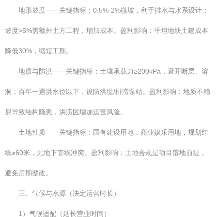
地形坡度——关键指标：0.5%-2%微坡，利于排水与水系设计；
坡度>5%需额外土方工程，增加成本。盈利影响：平坦地块土建成本
降低30%，缩短工期。
地质与防洪——关键指标：土壤承载力≥200kPa，避开断层、溶
洞；百年一遇洪水位以下，设防洪堤/排涝泵站。盈利影响：地质不稳
易导致结构隐患，洪涝区增加运营风险。
土地性质——关键指标：国有建设用地，商业娱乐用地，规划红
线≥60米，无地下管线冲突。盈利影响：土地合规是项目落地前提，
避免后期整改。
三、气候与水源（决定运营时长）
1）气候适配（延长营业时间）