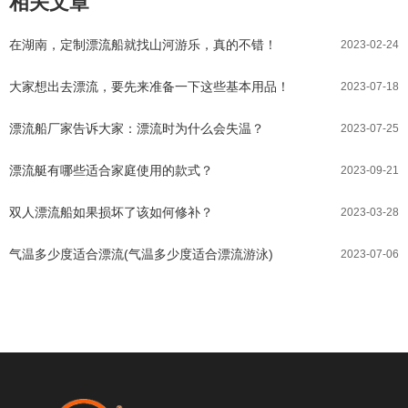
相关文章
在湖南，定制漂流船就找山河游乐，真的不错！
2023-02-24
大家想出去漂流，要先来准备一下这些基本用品！
2023-07-18
漂流船厂家告诉大家：漂流时为什么会失温？
2023-07-25
漂流艇有哪些适合家庭使用的款式？
2023-09-21
双人漂流船如果损坏了该如何修补？
2023-03-28
气温多少度适合漂流(气温多少度适合漂流游泳)
2023-07-06