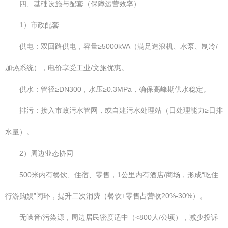
四、基础设施与配套（保障运营效率）
1）市政配套
供电：双回路供电，容量≥5000kVA（满足造浪机、水泵、制冷/
加热系统），电价享受工业/文旅优惠。
供水：管径≥DN300，水压≥0.3MPa，确保高峰期供水稳定。
排污：接入市政污水管网，或自建污水处理站（日处理能力≥日排
水量）。
2）周边业态协同
500米内有餐饮、住宿、零售，1公里内有酒店/商场，形成“吃住
行游购娱”闭环，提升二次消费（餐饮+零售占营收20%-30%）。
无噪音/污染源，周边居民密度适中（<800人/公顷），减少投诉