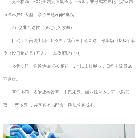
竞争格局：50公里内无同规模水上乐园，或形成差异化（如室内
恒温vs户外大型、亲子主题vsji限挑战）。
2）交通可达性（决定到客效率）
自驾：距高速出口≤15公里，城市主干道直达，停车场≥1000个车
位（按日接待量1万人计，车位配比1:10）。
公共交通：临近地铁/公交枢纽，2个以上接驳点，日均车流量≥5
万辆次。
区位协同：依附成熟景区、主题乐园、商业综合体，可“水陆联
票”“一票多园”，共享客流与配套，降低获客成本。