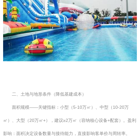
二、土地与地形条件（降低基建成本）
面积规模——关键指标：小型（5-10万㎡）、中型（10-20万
㎡）、大型（20万㎡+），建议≥2万㎡（容纳核心设备+配套）。盈利
影响：面积决定设备数量与接待能力，直接影响客单价与周转率。