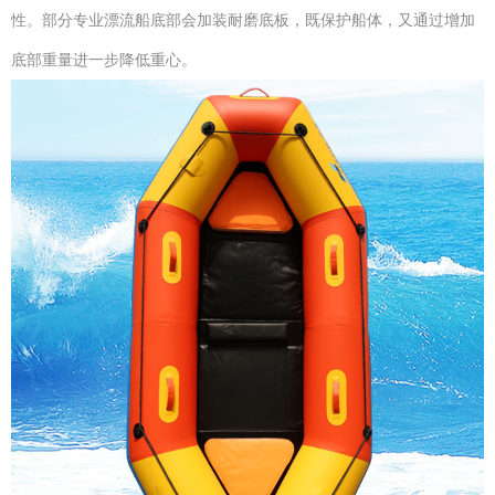
性。部分专业漂流船底部会加装耐磨底板，既保护船体，又通过增加
底部重量进一步降低重心。