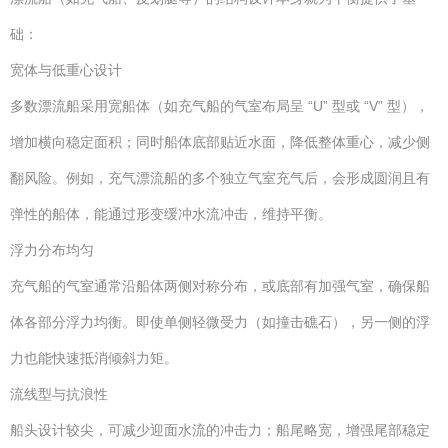
础：
宽体与低重心设计
多数漂流船采用宽船体（如充气船的气室布局呈 “U” 型或 “V” 型），
增加横向稳定面积；同时船体底部贴近水面，降低整体重心，减少侧
翻风险。例如，充气漂流船的多个独立气室充气后，会形成圆润且有
弹性的船体，能通过形变缓冲水流冲击，维持平衡。
浮力分布均匀
充气船的气室通常沿船体两侧对称分布，或底部有加强气室，确保船
体各部分浮力均衡。即使单侧轻微受力（如撞击礁石），另一侧的浮
力也能快速抵消倾斜力矩。
流线型与抗浪性
船头设计较尖，可减少迎面水流的冲击力；船尾略宽，增强尾部稳定