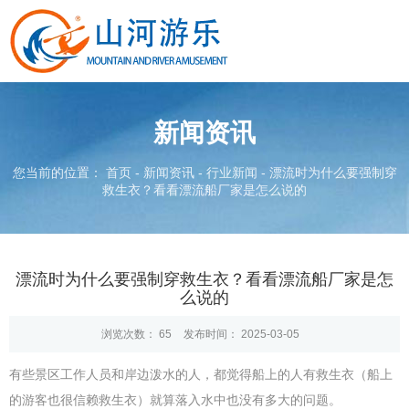
新闻资讯
您当前的位置： 首页
-
新闻资讯
-
行业新闻
-
漂流时为什么要强制穿
救生衣？看看漂流船厂家是怎么说的
漂流时为什么要强制穿救生衣？看看漂流船厂家是怎
么说的
浏览次数：
65
发布时间： 2025-03-05
有些景区工作人员和岸边泼水的人，都觉得船上的人有救生衣（船上
的游客也很信赖救生衣）就算落入水中也没有多大的问题。