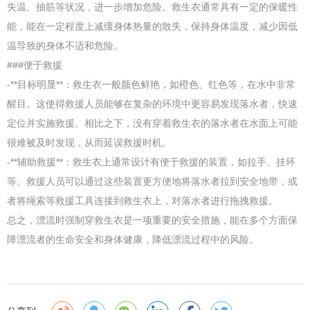
失温、抽筋等状况，进一步增加危险。救生衣通常具有一定的保暖性
能，能在一定程度上减缓身体热量的散失，保持身体温度，减少因低
温导致的身体不适和危险。
###便于救援
-**目标明显**：救生衣一般颜色鲜艳，如橙色、红色等，在水中非常
醒目。这使得救援人员能够在复杂的环境中更容易发现落水者，快速
定位并实施救援。相比之下，没有穿着救生衣的落水者在水面上可能
很难被及时发现，从而延误救援时机。
-**辅助救援**：救生衣上通常设计有便于救援的装置，如拉手、挂环
等。救援人员可以通过这些装置更方便地将落水者拉到安全地带，或
者将绳索等救援工具连接到救生衣上，对落水者进行拖拽救援。
总之，漂流时强制穿救生衣是一项重要的安全措施，能在多个方面保
障漂流者的生命安全和身体健康，降低漂流过程中的风险。