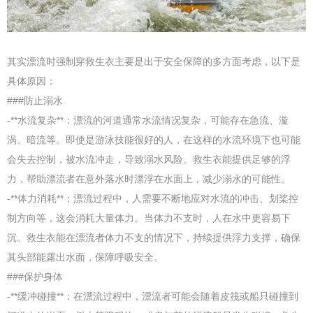
其实漂流时强制穿救生衣主要是出于安全保障的多方面考虑，以下是
具体原因：
###防止溺水
-**水流复杂**：漂流的河道通常水流情况复杂，可能存在急流、漩
涡、暗流等。即使是游泳技能很好的人，在这样的水流环境下也可能
会失去控制，被水流冲走，导致溺水风险。救生衣能提供足够的浮
力，帮助漂流者在意外落水时漂浮在水面上，减少溺水的可能性。
-**体力消耗**：漂流过程中，人需要不断地应对水流的冲击、划桨控
制方向等，这会消耗大量体力。当体力不支时，人在水中更容易下
沉。救生衣能在漂流者体力不支的情况下，持续提供浮力支撑，确保
其头部能露出水面，保障呼吸安全。
###保护身体
-**缓冲碰撞**：在漂流过程中，漂流者可能会随着皮筏或船只碰撞到