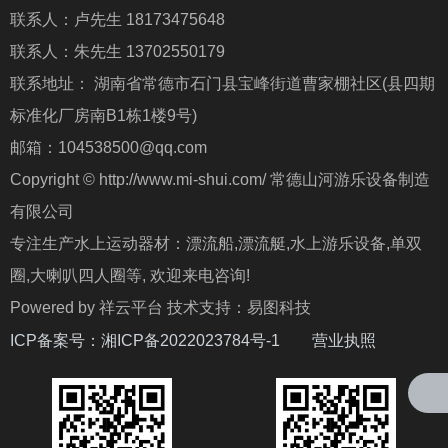
联系人：卢先生 18173475648
联系人：朱先生 13702550179
联系地址： 湖南省常德市石门县宝峰街道曹家棚社区(县四期
标准化厂房南B1栋1楼9号)
邮箱：104538500@qq.com
Copyright © http://www.mi-shui.com/ 常德山河游乐设备制造
有限公司
专注生产水上运动器材：漂流船,漂流艇,水上游乐设备,单双
圈,大喇叭四人圈等, 欢迎来电咨询!
Powered by 祥云平台 技术支持：易图科技
ICP备案号：
湘ICP备2022023784号-1
营业执照