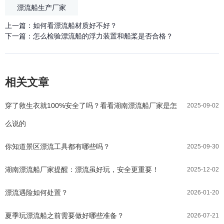
漂流船生产厂家
上一篇：
如何看漂流船材质好不好？
下一篇：
怎么检验漂流船的浮力装置和船桨是否合格？
相关文章
穿了救生衣就100%安全了吗？看看湖南漂流船厂家是怎
2025-09-02
么说的
你知道景区漂流工具都有哪些吗？
2025-09-30
湖南漂流船厂家提醒：漂流虽好玩，安全更重要！
2025-12-02
漂流遇险如何处置？
2026-01-20
夏季玩漂流船之前需要做好哪些准备？
2026-07-21