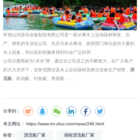
常德山河游乐设备制造有限公司是一家从事水上运动器材研发、生
产、销售的专业化公司。先后为各企事业、政府部门单位提供大量的
水上设备，并以良好的服务得到社会广泛好评。
公司注册商标为“洣水”牌，通过全公司员工的不断努力，在广大客户
的大力支持下，业务范围涉及水上运动器材及救生设备生产销售，
漂
流艇
、机动艇、钓鱼艇、香蕉船……
分享到：
本文网址： https://www.mi-shui.com/news/246.html
标签：
漂流船厂家
湖南漂流船厂家