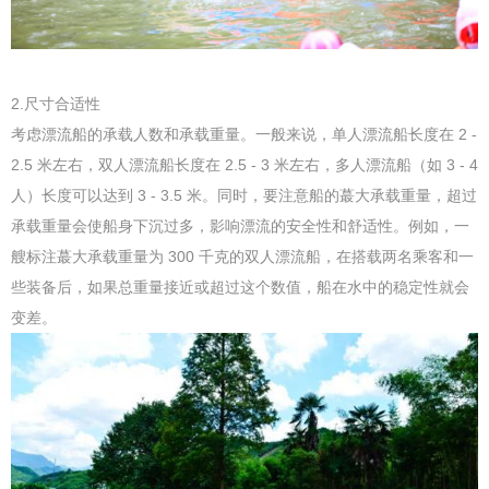
2.尺寸合适性
考虑漂流船的承载人数和承载重量。一般来说，单人漂流船长度在 2 -
2.5 米左右，双人漂流船长度在 2.5 - 3 米左右，多人漂流船（如 3 - 4
人）长度可以达到 3 - 3.5 米。同时，要注意船的蕞大承载重量，超过
承载重量会使船身下沉过多，影响漂流的安全性和舒适性。例如，一
艘标注蕞大承载重量为 300 千克的双人漂流船，在搭载两名乘客和一
些装备后，如果总重量接近或超过这个数值，船在水中的稳定性就会
变差。